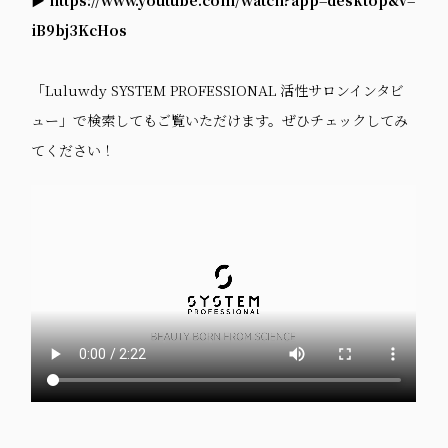
▶︎
https://www.youtube.com/watch?app=desktop&v=
iB9bj3KcHos
「Luluwdy SYSTEM PROFESSIONAL 活性サロンインタビ
ュー」で検索してもご覧いただけます。ぜひチェックしてみ
てください！