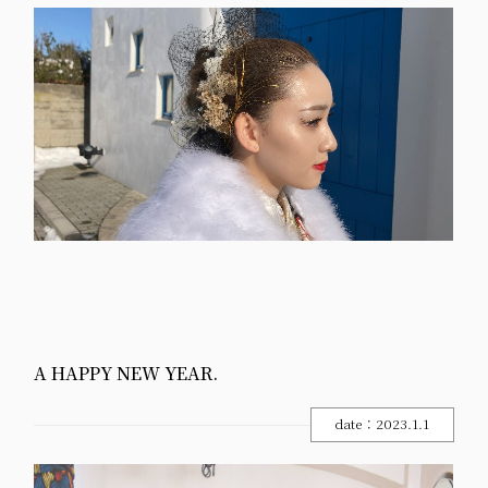
A HAPPY NEW YEAR.
date：2023.1.1