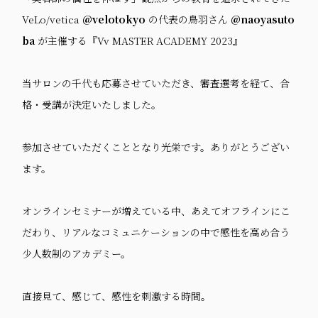
VeLo/vetica
@velotokyo
の代表の鳥羽さん
@naoyasuto
ba
が主催する『Vv MASTER ACADEMY 2023』
当サロンの千代も応募させていただき、審査選考を経て、合
格・受講が決定いたしました。
参加させていただくこととなり光栄です。ありがとうござい
ます。
オンラインセミナーが増えている中、あえてオフラインにこ
だわり、リアルなコミュニケーションの中で感性を高め合う
少人数制のアカデミー。
直接見て、感じて、感性を刺激する時間。