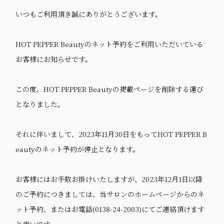
いつもご利用頂き誠にありがとうございます。
HOT PEPPER Beautyのネット予約をご利用いただいている
お客様にお知らせです。
この度、
HOT PEPPER Beauty
の掲載ページを削除する運び
となりました。
それに伴いまして、
2023
年
11
月
30
日をもって
HOT PEPPER B
eauty
のネット予約が停止となります。
お客様にはお手数お掛けいたしますが、
2023
年
12
月
1
日以降
のご予約につきましては、当サロンのホームページからのネ
ット予約、またはお電話
(0138-24-2003)
にてご連絡頂けます