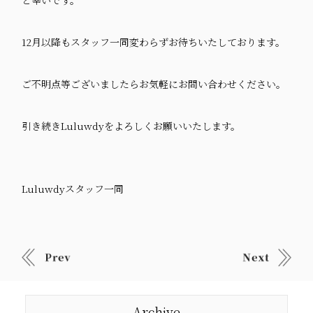
と幸いです。
12
月以降もスタッフ一同変わらずお待ちいたしております。
ご不明点等ございましたらお気軽にお問い合わせください。
引き続き
Luluwdy
をよろしくお願いいたします。
Luluwdy
スタッフ一同
Archive