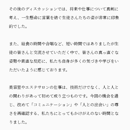
その後のディスカッションでは、将来や仕事について真剣に
考え、一生懸命に言葉を紡ぐ生徒さんたちの姿が非常に印象
的でした。
また、給食の時間や合唱など、短い時間ではありましたが生
徒の皆さんと交流させていただく中で、皆さんの真っ直ぐな
姿勢や素直な反応に、私たち自身が多くの気づきや学びをい
ただいたように感じております。
​美容室やエステサロンの仕事は、技術だけでなく、人と人と
の関わりがあって初めて成り立つものです。今回の機会を通
じ、改めて「コミュニケーション」や「人との出会い」の尊
さを再確認する、私たちにとってもかけがえのない時間とな
りました。