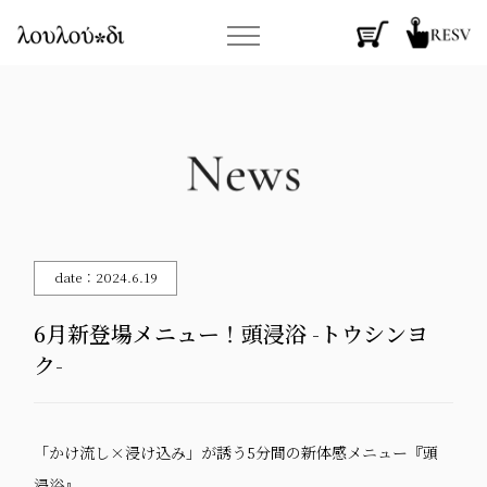
date：2024.6.19
6月新登場メニュー！頭浸浴 -トウシンヨ
ク-
「かけ流し×浸け込み」が誘う5分間の新体感メニュー『頭
浸浴』