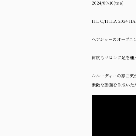
2024/09/10(tue)
H.D.C/H.H.A 2024 H
ヘアショーのオープニ
何度もサロンに足を運
ルルーディーの雰囲気
素敵な動画を作成いた