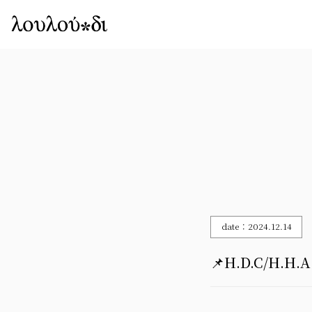
date：2024.12.14
📌H.D.C/H.