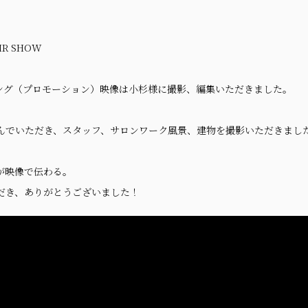
AIR SHOW
ング（プロモーション）映像は小杉様に撮影、編集いただきました。
んでいただき、スタッフ、サロンワーク風景、建物を撮影いただきまし
が映像で伝わる。
だき、ありがとうございました！