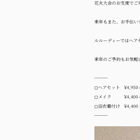
花火大会のお支度でご
来年もまた、お手伝い
ルルーディーではヘア
来年のご予約もお気軽
───
◻︎ヘアセット ¥4,950
◻︎メイク ¥4,400 
◻︎浴衣着付け ¥4,400
───