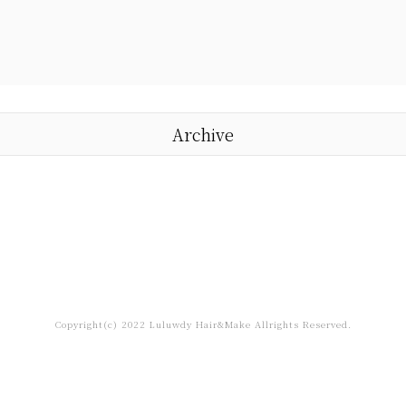
Archive
Copyright(c) 2022 Luluwdy Hair&Make Allrights Reserved.