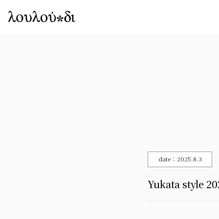
date：2025.8.3
Yukata style 20